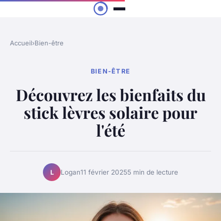
Accueil
›
Bien-être
BIEN-ÊTRE
Découvrez les bienfaits du
stick lèvres solaire pour
l'été
Logan
11 février 2025
5 min de lecture
L