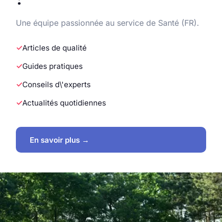
Une équipe passionnée au service de Santé (FR).
Articles de qualité
Guides pratiques
Conseils d\'experts
Actualités quotidiennes
En savoir plus →