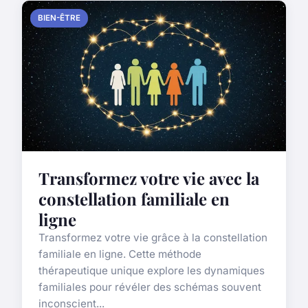
BIEN-ÊTRE
Transformez votre vie avec la
constellation familiale en
ligne
Transformez votre vie grâce à la constellation
familiale en ligne. Cette méthode
thérapeutique unique explore les dynamiques
familiales pour révéler des schémas souvent
inconscient...