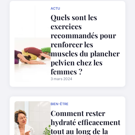
ACTU
Quels sont les
exercices
recommandés pour
renforcer les
muscles du plancher
pelvien chez les
femmes ?
3 mars 2024
BIEN-ÊTRE
Comment rester
hydraté efficacement
tout au long de la