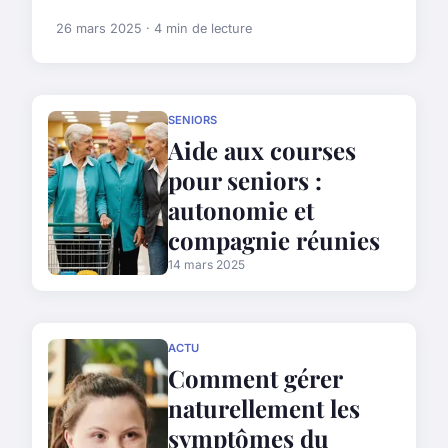
26 mars 2025 · 4 min de lecture
SENIORS
Aide aux courses
pour seniors :
autonomie et
compagnie réunies
14 mars 2025
ACTU
Comment gérer
naturellement les
symptômes du