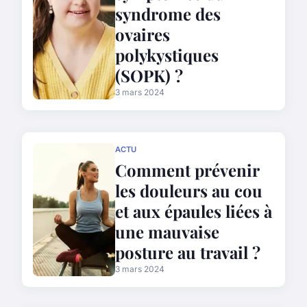
syndrome des
ovaires
polykystiques
(SOPK) ?
3 mars 2024
ACTU
Comment prévenir
les douleurs au cou
et aux épaules liées à
une mauvaise
posture au travail ?
3 mars 2024