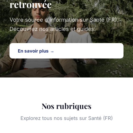
retrouvée
Votre source d'information sur Santé (FR).
Découvrez nos articles et guides.
En savoir plus →
Nos rubriques
Explorez tous nos sujets sur Santé (FR)