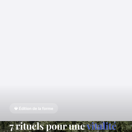
💎 Édition de la forme
7 rituels pour une
vitalité