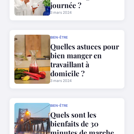
journée ?
3 mars 2024
BIEN-ÊTRE
Quelles astuces pour
bien manger en
travaillant à
domicile ?
3 mars 2024
BIEN-ÊTRE
Quels sont les
bienfaits de 30
minutes de marche