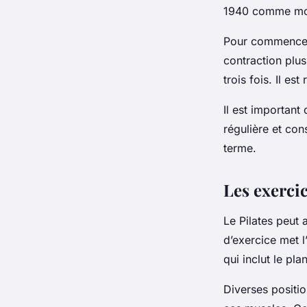
1940 comme moye
Pour commencer,
contraction plu
trois fois. Il e
Il est important
régulière et con
terme.
Les exercic
Le Pilates peut 
d’exercice met l’
qui inclut le pla
Diverses positio