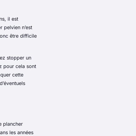
, il est
 pelvien n’est
nc être difficile
iez stopper un
z pour cela sont
iquer cette
 d’éventuels
e plancher
dans les années