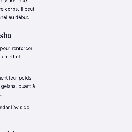
’assurer que
re corps. Il peut
nnel au début.
isha
 pour renforcer
 un effort
ent leur poids,
 geisha, quant à
.
nder l’avis de