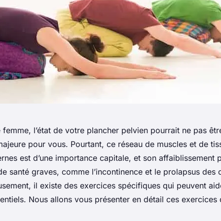
 femme, l’état de votre plancher pelvien pourrait ne pas êtr
ajeure pour vous. Pourtant, ce réseau de muscles et de tiss
rnes est d’une importance capitale, et son affaiblissement p
e santé graves, comme l’incontinence et le prolapsus des 
sement, il existe des exercices spécifiques qui peuvent aid
ntiels. Nous allons vous présenter en détail ces exercices d