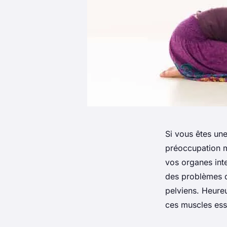
Si vous êtes une
préoccupation m
vos organes inte
des problèmes d
pelviens. Heureu
ces muscles esse