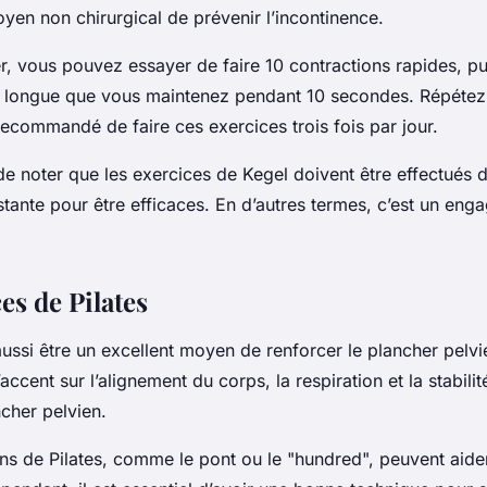
n non chirurgical de prévenir l’incontinence.
 vous pouvez essayer de faire 10 contractions rapides, pu
s longue que vous maintenez pendant 10 secondes. Répétez
st recommandé de faire ces exercices trois fois par jour.
 de noter que les exercices de Kegel doivent être effectués 
stante pour être efficaces. En d’autres termes, c’est un en
es de Pilates
aussi être un excellent moyen de renforcer le plancher pelv
accent sur l’alignement du corps, la respiration et la stabili
ncher pelvien.
ns de Pilates, comme le pont ou le "hundred", peuvent aide