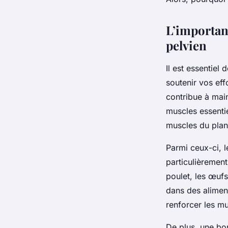
L’importan
pelvien
Il est essentiel
soutenir vos eff
contribue à main
muscles essentie
muscles du plan
Parmi ceux-ci, l
particulièrement
poulet, les œuf
dans des aliment
renforcer les mu
De plus, une bon