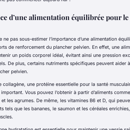
ce d’une alimentation équilibrée pour le
 de ne pas sous-estimer l’importance d’une alimentation équil
orts de renforcement du plancher pelvien. En effet, une alim
tenir un poids corporel idéal, évitant ainsi une pression ex
ls. De plus, certains nutriments spécifiques peuvent aider à
cher pelvien.
e collagène, une protéine essentielle pour la santé musculair
 important. Vous pouvez l’obtenir à partir d’aliments comme
s et les agrumes. De même, les vitamines B6 et D, qui peuve
s tels que les bananes, le saumon et les céréales enrichies
scles.
ne hydratation est essentielle pour maintenir une vessie sai