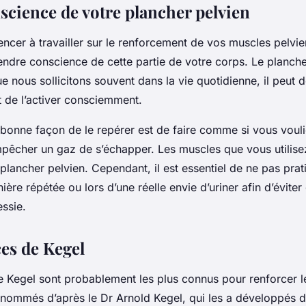
science de votre plancher pelvien
er à travailler sur le renforcement de vos muscles pelviens
ndre conscience de cette partie de votre corps. Le plancher
 nous sollicitons souvent dans la vie quotidienne, il peut do
et de l’activer consciemment.
 bonne façon de le repérer est de faire comme si vous voul
empêcher un gaz de s’échapper. Les muscles que vous utilise
lancher pelvien. Cependant, il est essentiel de ne pas prat
re répétée ou lors d’une réelle envie d’uriner afin d’éviter
essie.
ces de Kegel
e Kegel sont probablement les plus connus pour renforcer l
nt nommés d’après le Dr Arnold Kegel, qui les a développés 