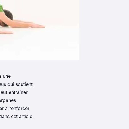
e une
us qui soutient
eut entraîner
organes
er à renforcer
ans cet article.