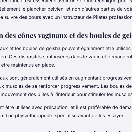
endant, il est essentiel d’avoir une bonne technique pour s
réellement le plancher pelvien, et non d’autres parties de vot
de suivre des cours avec un instructeur de Pilates professio
on des cônes vaginaux et des boules de ge
aux et les boules de geisha peuvent également être utilisés
ien. Ces dispositifs sont insérés dans le vagin et demandent
 être maintenus en place.
aux sont généralement utilisés en augmentant progressivem
ux muscles de se renforcer progressivement. Les boules de
le mouvement des billes à l’intérieur pour stimuler les muscles
nt être utilisés avec précaution, et il est préférable de dema
u d’un physiothérapeute spécialisé avant de les essayer.