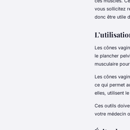
ces muscles. Cep
vous sollicitez 
donc être utile 
L’utilisati
Les cônes vagin
le plancher pelv
musculaire pour
Les cônes vagin
ce qui permet a
elles, utilisent 
Ces outils doive
votre médecin o