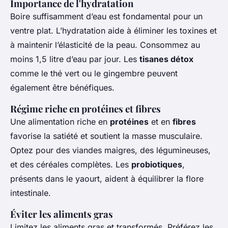
Importance de l'hydratation
Boire suffisamment d’eau est fondamental pour un
ventre plat. L’hydratation aide à éliminer les toxines et
à maintenir l’élasticité de la peau. Consommez au
moins 1,5 litre d’eau par jour. Les
tisanes détox
comme le thé vert ou le gingembre peuvent
également être bénéfiques.
Régime riche en protéines et fibres
Une alimentation riche en
protéines
et en
fibres
favorise la satiété et soutient la masse musculaire.
Optez pour des viandes maigres, des légumineuses,
et des céréales complètes. Les
probiotiques
,
présents dans le yaourt, aident à équilibrer la flore
intestinale.
Éviter les aliments gras
Limitez les aliments gras et transformés. Préférez les