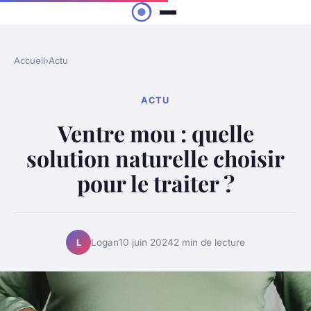
Accueil
›
Actu
ACTU
Ventre mou : quelle
solution naturelle choisir
pour le traiter ?
Logan
10 juin 2024
2 min de lecture
L