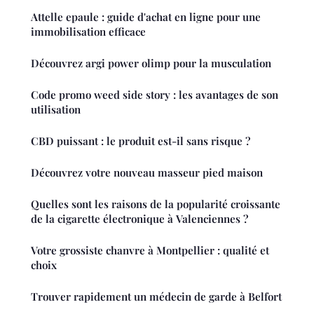
Attelle epaule : guide d'achat en ligne pour une
immobilisation efficace
Découvrez argi power olimp pour la musculation
Code promo weed side story : les avantages de son
utilisation
CBD puissant : le produit est-il sans risque ?
Découvrez votre nouveau masseur pied maison
Quelles sont les raisons de la popularité croissante
de la cigarette électronique à Valenciennes ?
Votre grossiste chanvre à Montpellier : qualité et
choix
Trouver rapidement un médecin de garde à Belfort