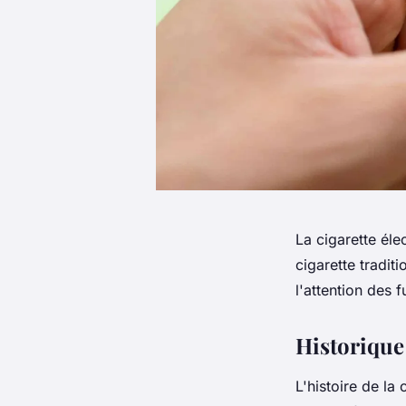
La cigarette éle
cigarette tradit
l'attention des 
Historique 
L'histoire de la