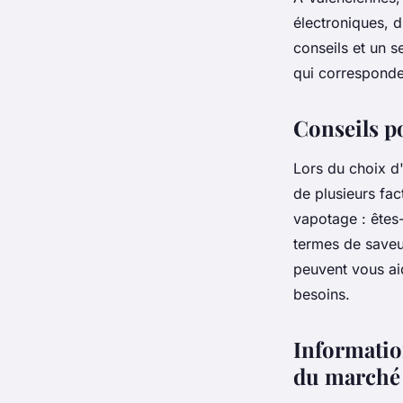
électroniques, 
conseils et un se
qui corresponden
Conseils po
Lors du choix d'
de plusieurs fa
vapotage : êtes
termes de saveur
peuvent vous aid
besoins.
Informatio
du marché 