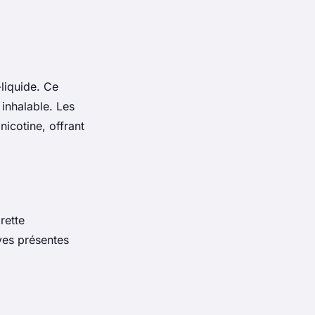
-liquide. Ce
 inhalable. Les
icotine, offrant
rette
ives présentes