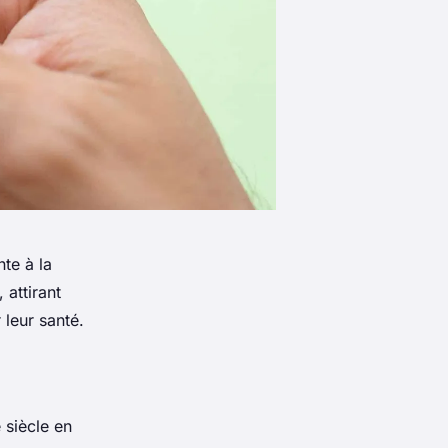
nte à la
 attirant
 leur santé.
 siècle en