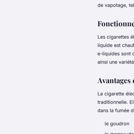
de vapotage, tel
Fonctionne
Les cigarettes é
liquide est chau
e-liquides sont 
ainsi une variété
Avantages d
La cigarette éle
traditionnelle. 
dans la fumée d
le goudron
le monoxyde