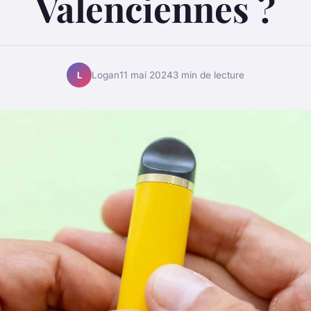
Valenciennes ?
Logan
11 mai 2024
3 min de lecture
L