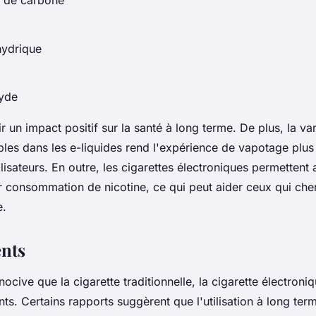
hydrique
hyde
r un impact positif sur la santé à long terme. De plus, la va
bles dans les e-liquides rend l'expérience de vapotage plu
isateurs. En outre, les cigarettes électroniques permettent a
r consommation de nicotine, ce qui peut aider ceux qui che
e.
nts
ocive que la cigarette traditionnelle, la cigarette électroni
ts. Certains rapports suggèrent que l'utilisation à long ter