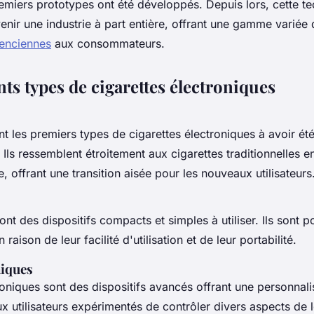
emiers prototypes ont été développés. Depuis lors, cette t
enir une industrie à part entière, offrant une gamme variée
lenciennes
aux consommateurs.
nts types de cigarettes électroniques
nt les premiers types de cigarettes électroniques à avoir ét
Ils ressemblent étroitement aux cigarettes traditionnelles 
e, offrant une transition aisée pour les nouveaux utilisateurs
t des dispositifs compacts et simples à utiliser. Ils sont p
raison de leur facilité d'utilisation et de leur portabilité.
niques
oniques sont des dispositifs avancés offrant une personnali
ux utilisateurs expérimentés de contrôler divers aspects de 