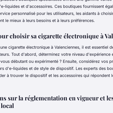
d'e-liquides et d'accessoires. Ces boutiques fournissent ég
rvice personnalisé pour les utilisateurs, les aidants à choisi
t le mieux à leurs besoins et à leurs préférences.
ur choisir sa cigarette électronique à V
une cigarette électronique à Valenciennes, il est essentiel 
cteurs. Tout d'abord, déterminez votre niveau d'expérience 
-vous débutant ou expérimenté ? Ensuite, considérez vos p
s d'e-liquides et de style de dispositif. Les experts des bo
er à trouver le dispositif et les accessoires qui répondent 
ns sur la réglementation en vigueur et le
local