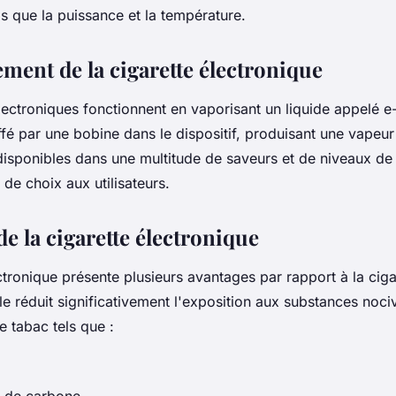
s que la puissance et la température.
ment de la cigarette électronique
lectroniques fonctionnent en vaporisant un liquide appelé e
ffé par une bobine dans le dispositif, produisant une vapeur
disponibles dans une multitude de saveurs et de niveaux de n
 de choix aux utilisateurs.
e la cigarette électronique
ctronique présente plusieurs avantages par rapport à la ciga
Elle réduit significativement l'exposition aux substances noc
e tabac tels que :
 de carbone