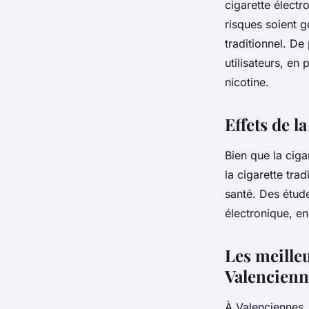
cigarette électr
risques soient
traditionnel. D
utilisateurs, en
nicotine.
Effets de l
Bien que la cig
la cigarette trad
santé. Des étude
électronique, en
Les meilleu
Valencienn
À Valenciennes,