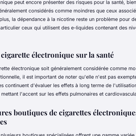
onique peut encore présenter des risques pour la santé, bie
 généralement considérés comme moindres que ceux associé
e plus, la dépendance à la nicotine reste un problème pour
 particulier ceux qui utilisent des e-liquides contenant des n
a cigarette électronique sur la santé
arette électronique soit généralement considérée comme mo
itionnelle, il est important de noter qu'elle n'est pas exempte
s continuent d'évaluer les effets à long terme de l'utilisatio
 mettant l'accent sur les effets pulmonaires et cardiovascula
res boutiques de cigarettes électronique
es
 plusieurs boutiques spécialisées offrent une gamme variée 