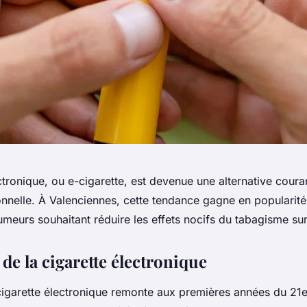
ctronique, ou e-cigarette, est devenue une alternative coura
ionnelle. À Valenciennes, cette tendance gagne en popularité,
fumeurs souhaitant réduire les effets nocifs du tabagisme sur
de la cigarette électronique
 cigarette électronique remonte aux premières années du 21e