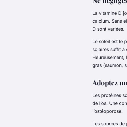
Ne négligez
La vitamine D jo
calcium. Sans e
D sont variées.
Le soleil est le
solaires suffit 
Heureusement, l
gras (saumon, 
Adoptez un
Les protéines so
de l’os. Une co
l’ostéoporose.
Les sources de p