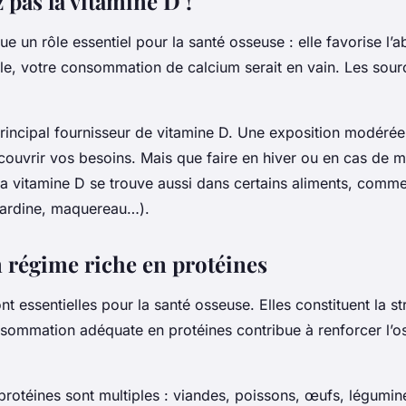
 pas la vitamine D !
ue un rôle essentiel pour la santé osseuse : elle favorise l’
lle, votre consommation de calcium serait en vain. Les sour
 principal fournisseur de vitamine D. Une exposition modéré
à couvrir vos besoins. Mais que faire en hiver ou en cas de 
a vitamine D se trouve aussi dans certains aliments, comme
sardine, maquereau…).
 régime riche en protéines
nt essentielles pour la santé osseuse. Elles constituent la 
nsommation adéquate en protéines contribue à renforcer l’os
rotéines sont multiples : viandes, poissons, œufs, légumin