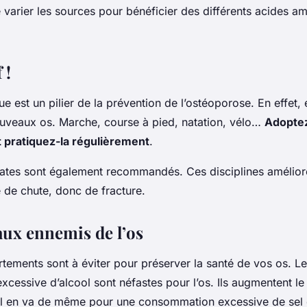
arier les sources pour bénéficier des différents acides ami
 !
ue est un pilier de la prévention de l’ostéoporose. En effet, e
uveaux os. Marche, course à pied, natation, vélo…
Adoptez
et pratiquez-la régulièrement
.
ilates sont également recommandés. Ces disciplines améliore
ue de chute, donc de fracture.
aux ennemis de l’os
tements sont à éviter pour préserver la santé de vos os. Le
essive d’alcool sont néfastes pour l’os. Ils augmentent le
Il en va de même pour une consommation excessive de sel e