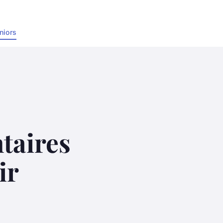
niors
taires
ir