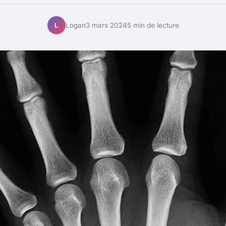
Logan
3 mars 2024
5 min de lecture
L