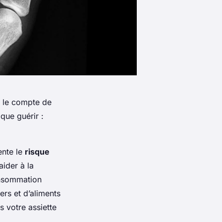
r le compte de
que guérir :
ente le
risque
ider à la
onsommation
ers et d’aliments
s votre assiette