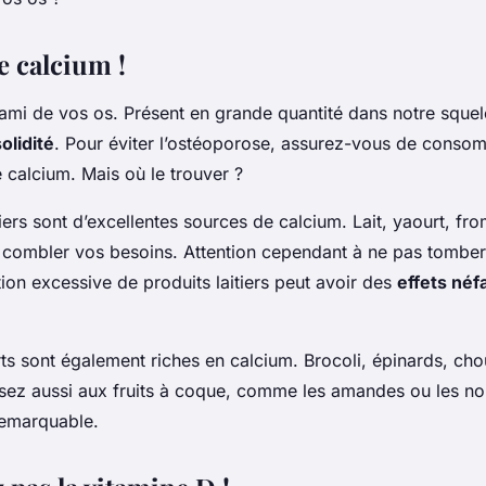
e calcium !
’ami de vos os. Présent en grande quantité dans notre squel
olidité
. Pour éviter l’ostéoporose, assurez-vous de conso
 calcium. Mais où le trouver ?
tiers sont d’excellentes sources de calcium. Lait, yaourt, f
ur combler vos besoins. Attention cependant à ne pas tomber
n excessive de produits laitiers peut avoir des
effets néf
s sont également riches en calcium. Brocoli, épinards, chou
nsez aussi aux fruits à coque, comme les amandes ou les noi
remarquable.