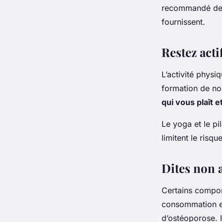
recommandé de v
fournissent.
Restez actif
L’activité physiq
formation de no
qui vous plaît 
Le yoga et le p
limitent le risq
Dites non 
Certains compor
consommation exc
d’ostéoporose. 