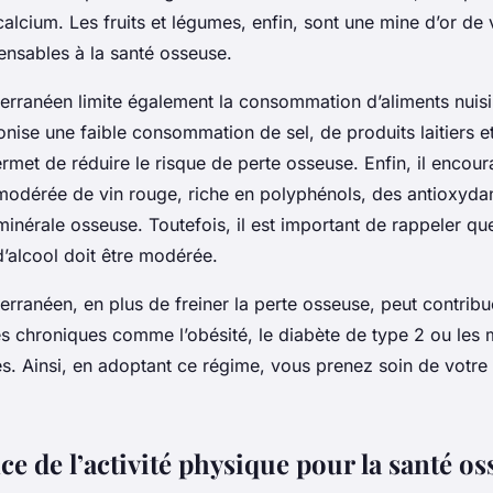
calcium. Les fruits et légumes, enfin, sont une mine d’or de 
ensables à la santé osseuse.
erranéen limite également la consommation d’aliments nuisib
onise une faible consommation de sel, de produits laitiers e
rmet de réduire le risque de perte osseuse. Enfin, il encou
dérée de vin rouge, riche en polyphénols, des antioxyda
minérale osseuse. Toutefois, il est important de rappeler qu
alcool doit être modérée.
rranéen, en plus de freiner la perte osseuse, peut contribu
es chroniques comme l’obésité, le diabète de type 2 ou les 
es. Ainsi, en adoptant ce régime, vous prenez soin de votre
e de l’activité physique pour la santé o