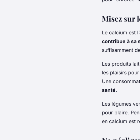
Misez sur l
Le calcium est l
contribue à sa s
suffisamment de
Les produits lai
les plaisirs po
Une consommatio
santé
.
Les légumes vert
pour plaire. Pe
en calcium est 