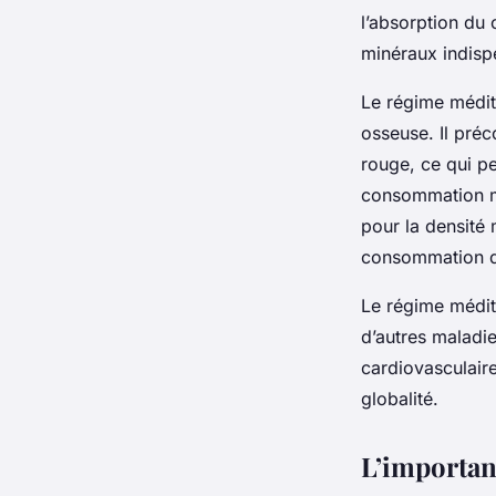
l’absorption du 
minéraux indisp
Le régime médit
osseuse. Il préc
rouge, ce qui pe
consommation mo
pour la densité 
consommation d’
Le régime médite
d’autres maladi
cardiovasculair
globalité.
L’importanc