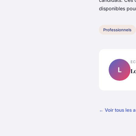
candidats. Ces 
disponibles pou
Professionnels
EC
L
L
← Voir tous les a