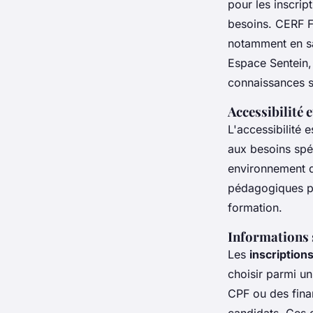
pour les inscrip
besoins. CERF F
notamment en sa
Espace Sentein, 
connaissances s
Accessibilité 
L'accessibilité 
aux besoins spé
environnement d'
pédagogiques po
formation.
Informations s
Les
inscription
choisir parmi un
CPF ou des fina