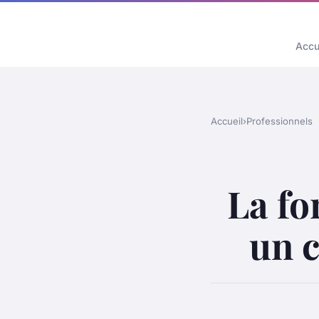
Accu
Accueil
›
Professionnels
La fo
un c