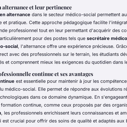
 alternance et leur pertinence
en alternance
dans le secteur médico-social permettent au
 et pratique. Cette approche pédagogique facilite l'intégra
nde professionnel tout en leur permettant d'acquérir des c
articulièrement pour des postes tels que
secrétaire médico
o-social
, l'alternance offre une expérience précieuse. Grâc
ect avec des professionnels sur le terrain, les étudiants d
s et comprennent mieux les exigences du quotidien dans le
fessionnelle continue et ses avantages
ontinue
est essentielle pour maintenir à jour les compétenc
du médico-social. Elle permet de répondre aux évolutions r
echnologiques dans ce domaine dynamique. En s'engageant
formation continue, comme ceux proposés par des organis
n
, les professionnels enrichissent leurs connaissances et amé
i est crucial pour offrir des soins de qualité et adaptés aux