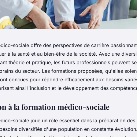
dico-sociale offre des perspectives de carrière passionnan
uer à la santé et au bien-être de la société. Avec une divers
nt théorie et pratique, les futurs professionnels peuvent s
rains du secteur. Les formations proposées, qu'elles soient
 sont conçues pour répondre efficacement aux besoins varié
vorisant ainsi l'inclusion et le développement des compétenc
on à la formation médico-sociale
dico-sociale joue un rôle essentiel dans la préparation des
esoins diversifiés d'une population en constante évolution