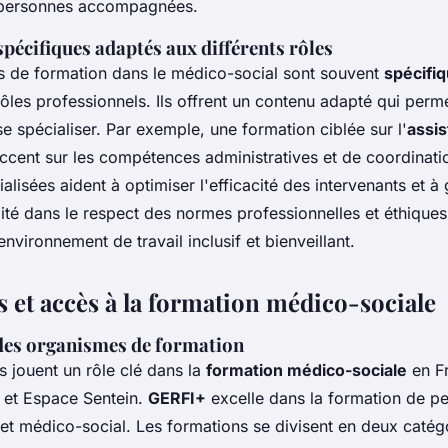
s personnes accompagnées.
écifiques adaptés aux différents rôles
 de formation dans le médico-social sont souvent
spécifi
rôles professionnels. Ils offrent un contenu adapté qui perm
se spécialiser. Par exemple, une formation ciblée sur l'
assi
ccent sur les compétences administratives et de coordinati
alisées aident à optimiser l'efficacité des intervenants et à 
ité dans le respect des normes professionnelles et éthiques
vironnement de travail inclusif et bienveillant.
s et accès à la formation médico-sociale
des organismes de formation
s jouent un rôle clé dans la
formation médico-sociale
en Fr
 et Espace Sentein.
GERFI+
excelle dans la formation de p
l et médico-social. Les formations se divisent en deux catég