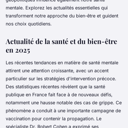
mentale. Explorez les actualités essentielles qui
transforment notre approche du bien-être et guident
nos choix quotidiens.
Actualité de la santé et du bien-être
en 2025
Les récentes tendances en matière de santé mentale
attirent une attention croissante, avec un accent
particulier sur les stratégies d'intervention précoce.
Des statistiques récentes révèlent que la santé
publique en France fait face à de nouveaux défis,
notamment une hausse notable des cas de grippe. Ce
phénomène a conduit à une importante campagne de
vaccination pour contenir la propagation. Le
spécialiste Dr. Robert Cohen a exprimé ses