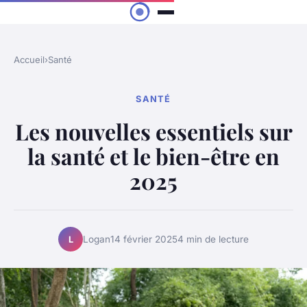
Accueil
›
Santé
SANTÉ
Les nouvelles essentiels sur
la santé et le bien-être en
2025
Logan
14 février 2025
4 min de lecture
L