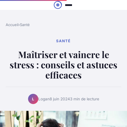
Accueil
›
Santé
SANTÉ
Maîtriser et vaincre le
stress : conseils et astuces
efficaces
Logan
8 juin 2024
3 min de lecture
L