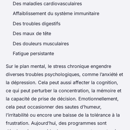
Des maladies cardiovasculaires
Affaiblissement du système immunitaire
Des troubles digestifs
Des maux de tête
Des douleurs musculaires
Fatigue persistante
Sur le plan mental, le stress chronique engendre
diverses troubles psychologiques, comme l’anxiété et
la dépression. Cela peut aussi affecter la cognition,
ce qui peut perturber la concentration, la mémoire et
la capacité de prise de décision. Emotionnellement,
cela peut occasionner des sautes d’humeur,
l’irritabilité ou encore une baisse de la tolérance à la
frustration. Aujourd’hui, des programmes sont